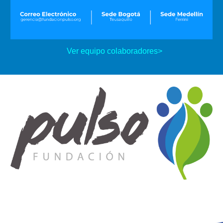
Ver equipo colaboradores>