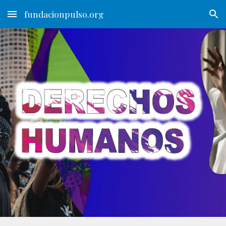
fundacionpulso.org
Skip to main content
Skip to navigation