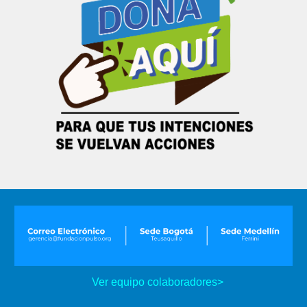
Ver equipo colaboradores>