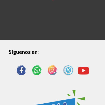
Síguenos en
: