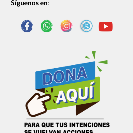
Síguenos en
: