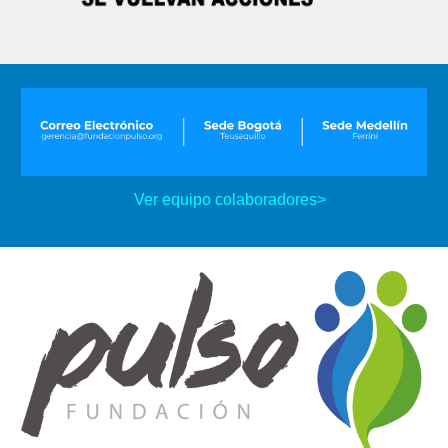
Ver equipo colaboradores>