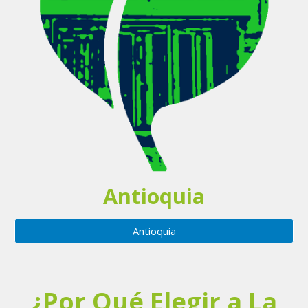
Antioquia
Antioquia
¿Por Qué Elegir a La