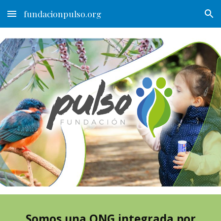
fundacionpulso.org
Skip to main content
Skip to navigation
Somos una ONG integrada por